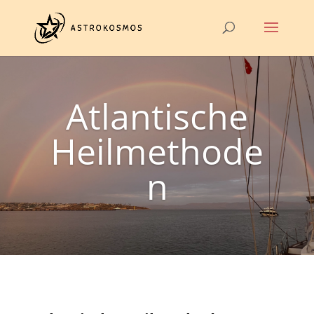
Atlantische
Heilmethode
n