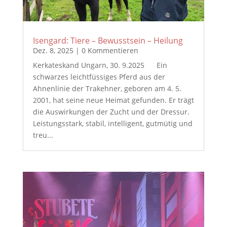
Isengard: Tiere – Bewusstsein – Heilung
Dez. 8, 2025
| 0 Kommentieren
Kerkateskand Ungarn, 30. 9.2025 Ein
schwarzes leichtfüssiges Pferd aus der
Ahnenlinie der Trakehner, geboren am 4. 5.
2001, hat seine neue Heimat gefunden. Er trägt
die Auswirkungen der Zucht und der Dressur.
Leistungsstark, stabil, intelligent, gutmütig und
treu...