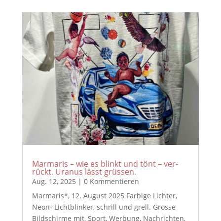
Marmaris – wie es blinkt und tönt – ver-
rückt. Uranus lässt grüssen.
Aug. 12, 2025
| 0 Kommentieren
Marmaris*, 12. August 2025 Farbige Lichter,
Neon- Lichtblinker, schrill und grell. Grosse
Bildschirme mit, Sport, Werbung, Nachrichten,