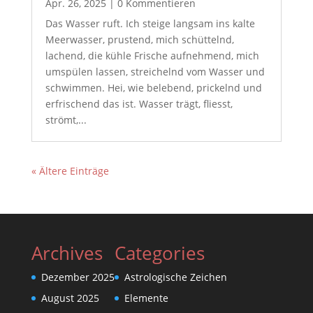
Apr. 26, 2025
| 0 Kommentieren
Das Wasser ruft. Ich steige langsam ins kalte
Meerwasser, prustend, mich schüttelnd,
lachend, die kühle Frische aufnehmend, mich
umspülen lassen, streichelnd vom Wasser und
schwimmen. Hei, wie belebend, prickelnd und
erfrischend das ist. Wasser trägt, fliesst,
strömt,...
« Ältere Einträge
Archives
Categories
Dezember 2025
Astrologische Zeichen
August 2025
Elemente