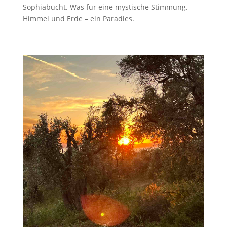
Sophiabucht. Was für eine mystische Stimmung.
Himmel und Erde – ein Paradies.